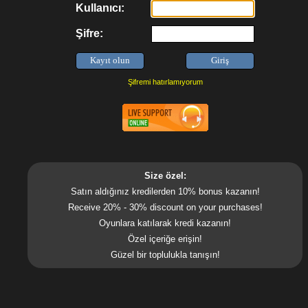
Kullanıcı:
Şifre:
Şifremi hatırlamıyorum
Size özel:
Satın aldığınız kredilerden 10% bonus kazanın!
Receive 20% - 30% discount on your purchases!
Oyunlara katılarak kredi kazanın!
Özel içeriğe erişin!
Güzel bir toplulukla tanışın!