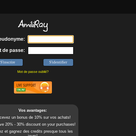
eudonyme:
 de passe:
Mot de passe oublié?
Vos avantages:
cevez un bonus de 10% sur vos achats!
ve 20% - 30% discount on your purchases!
z et gagnez des credits presque tous les
jours!