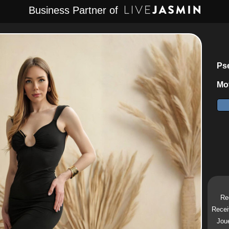
Business Partner of
Ps
Mot
Re
Recei
Joue