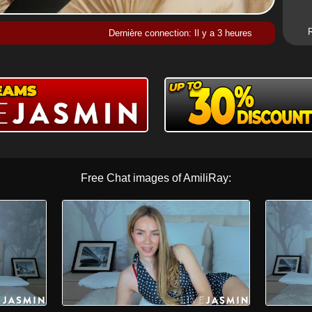
Dernière connection: Il y a 3 heures
Free Chat images of AmiliRay: